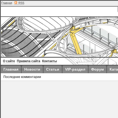
Главная
|
RSS
О сайте
Правила сайта
Контакты
Главная
Новости
Статьи
VIP-раздел
Форум
Ката
Последние комментарии