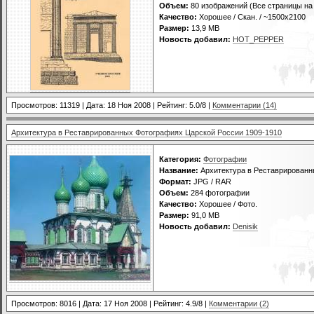
Объем:
80 изображений (Все страницы на
Качество:
Хорошее / Скан. / ~1500x2100
Размер:
13,9 MB
Новость добавил:
HOT_PEPPER
Просмотров: 11319 | Дата:
18 Ноя 2008
| Рейтинг: 5.0/8 |
Комментарии (14)
Архитектура в Реставрированных Фотографиях Царской России 1909-1910
Категория:
Фотографии
Название:
Архитектура в Реставрированн
Формат:
JPG / RAR
Объем:
284 фотографии
Качество:
Хорошее / Фото.
Размер:
91,0 MB
Новость добавил:
Denisik
Просмотров: 8016 | Дата:
17 Ноя 2008
| Рейтинг: 4.9/8 |
Комментарии (2)