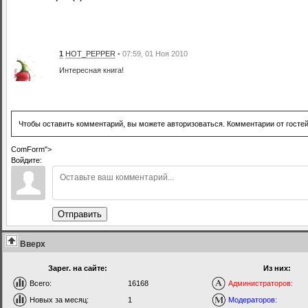
1
HOT_PEPPER
• 07:59, 01 Ноя 2010
Интересная книга!
Чтобы оставить комментарий, вы можете авторизоваться. Комментарии от госте
ComForm">
Войдите:
Отправить
Вверх
Зарег. на сайте:
Из них:
Всего:
16168
Администраторов:
Новых за месяц:
1
Модераторов: