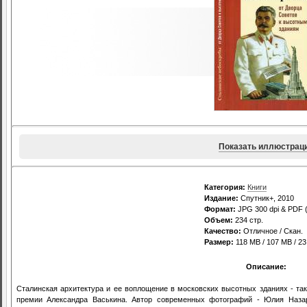
Показать иллюстрац
Категория:
Книги
Издание:
Спутник+, 2010
Формат:
JPG 300 dpi & PDF 
Объем:
234 стр.
Качество:
Отличное / Скан.
Размер:
118 MB / 107 MB / 2
Описание:
Сталинская архитектура и ее воплощение в московских высотных зданиях - так
премии Александра Васькина. Автор современных фотографий - Юлия Наза