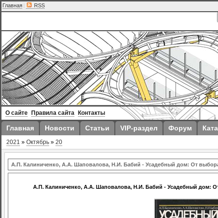
Главная
|
RSS
О сайте
Правила сайта
Контакты
Главная
Новости
Статьи
VIP-раздел
Форум
Ката
2021
»
Октябрь
»
20
А.П. Калиниченко, А.А. Шаповалова, Н.И. Бабий - Усадебный дом: От выбо
А.П. Калиниченко, А.А. Шаповалова, Н.И. Бабий - Усадебный дом: 