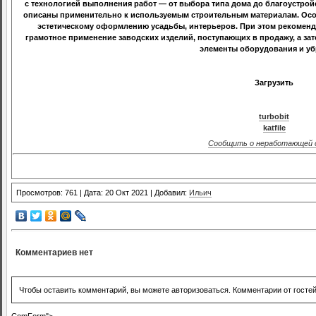
с технологией выполнения работ — от выбора типа дома до благоустрой
описаны применительно к используемым строительным материалам. Ос
эстетическому оформлению усадьбы, интерьеров. При этом рекоменда
грамотное применение заводских изделий, поступающих в продажу, а зат
элементы оборудования и уб
Загрузить
turbobit
katfile
Сообщить о неработающей 
Просмотров: 761 | Дата: 20 Окт 2021 | Добавил:
Ильич
Комментариев нет
Чтобы оставить комментарий, вы можете авторизоваться. Комментарии от госте
ComForm">