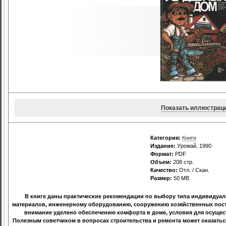
Показать иллюстрац
Категория:
Книги
Издание:
Урожай, 1990
Формат:
PDF
Объем:
208 стр.
Качество:
Отл. / Скан.
Размер:
50 МВ
В книге даны практические рекомендации по выбору типа индивидуаль
материалов, инженерному оборудованию, сооружению хозяйственных постр
внимание уделено обеспечению комфорта в доме, условия для осущес
Полезным советчиком в вопросах строительства и ремонта может оказатьс