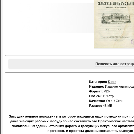
Показать иллюстрац
Категория:
Книги
Издание:
Издание книгопрод
Формат:
PDF
Объем:
119 стр.
Качество:
Отл. / Скан.
Размер:
48 МВ
Затруднительное положение, в котором находятся наши помещики при пос
даже знающих рабочих, побудило нас составить это Практическое настав
значительных зданий, стоющих дорого и требующих искусного архитекто
прочность и простота должны составлять главную 