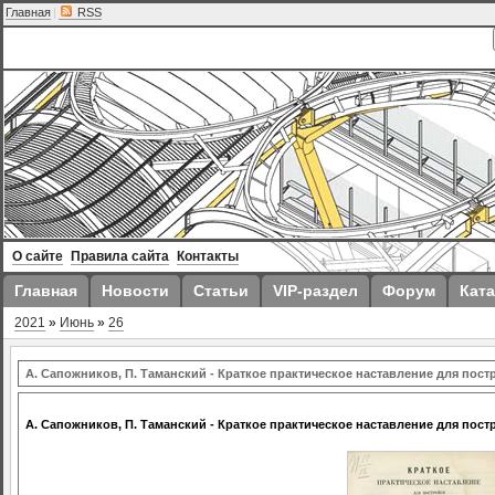
Главная
|
RSS
О сайте
Правила сайта
Контакты
Главная
Новости
Статьи
VIP-раздел
Форум
Ката
2021
»
Июнь
»
26
А. Сапожников, П. Таманский - Краткое практическое наставление для пос
А. Сапожников, П. Таманский - Краткое практическое наставление для пос