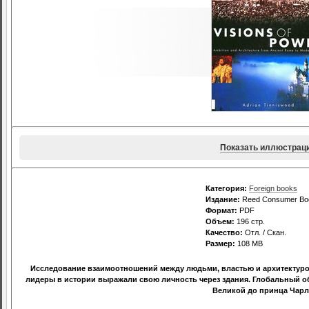
Показать иллюстрац
Категория:
Foreign books
Издание:
Reed Consumer Boo
Формат:
PDF
Объем:
196 стр.
Качество:
Отл. / Скан.
Размер:
108 MB
Исследование взаимоотношений между людьми, властью и архитектурой
лидеры в истории выражали свою личность через здания. Глобальный об
Великой до принца Чарл