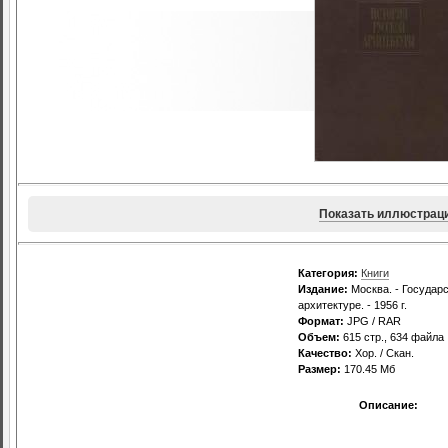
Показать иллюстрац
Категория:
Книги
Издание:
Москва. - Государ
архитектуре. - 1956 г.
Формат:
JPG / RAR
Объем:
615 стр., 634 файла
Качество:
Хор. / Скан.
Размер:
170.45 Мб
Описание: