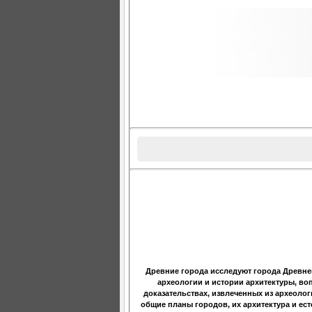
Древние города исследуют города Древнего
археологии и истории архитектуры, во
доказательствах, извлеченных из археоло
общие планы городов, их архитектура и ест