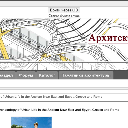
Войти через uID
Старая форма входа
раздел
Форум
Каталог
Памятники архитектуры
 of Urban Life in the Ancient Near East and Egypt, Greece and Rome
Archaeology of Urban Life in the Ancient Near East and Egypt, Greece and Rome