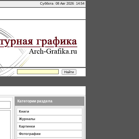
Суббота
|
08 Авг 2026
|
14:54
Категории раздела
Книги
Журналы
Картинки
Фотографии