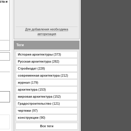
ста и
Для добавления необходима
авторизация
Теги
История архитектуры
(373)
Русская архитектура
(282)
Стройиздат
(228)
современная архитектура
(212)
журнал
(179)
архитектура
(153)
мировая архитектура
(152)
Градостроительство
(121)
чертежи
(97)
конструкции
(90)
Все теги