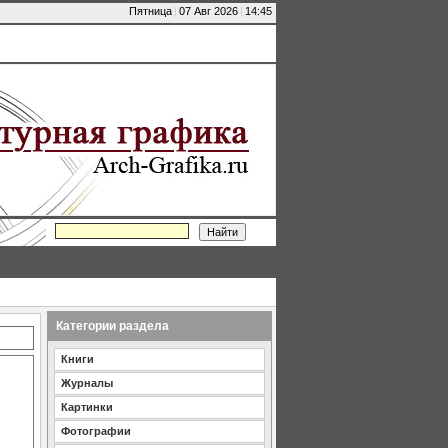
Пятница
|
07 Авг 2026
|
14:45
Категории раздела
Книги
Журналы
Картинки
Фотографии