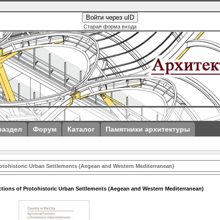
Войти через uID
Старая форма входа
раздел
Форум
Каталог
Памятники архитектуры
Protohistoric Urban Settlements (Aegean and Western Mediterranean)
nctions of Protohistoric Urban Settlements (Aegean and Western Mediterranean)