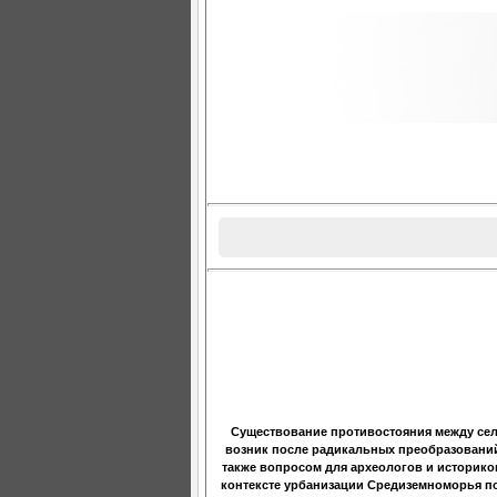
Существование противостояния между сел
возник после радикальных преобразований 2
также вопросом для археологов и историко
контексте урбанизации Средиземноморья по