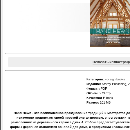
Показать иллюстрац
Категория:
Foreign books
Издание:
Storey Publishing, 
Формат:
PDF
Объем:
273 стр.
Качество:
E-book
Размер:
101 МВ
Hand Hewn - это великолепное празднование традиций и мастерства де
неизменно привлекает своей простой элегантностью, упругостью и т
ремесленник из деревянного каркаса Джек А. Собон предлагает увлекате
формы деревьев становятся основой для дома, с профилями классически