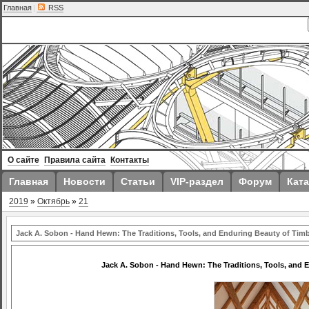
Главная
|
RSS
О сайте
Правила сайта
Контакты
Главная
Новости
Статьи
VIP-раздел
Форум
Ката
2019
»
Октябрь
»
21
Jack A. Sobon - Hand Hewn: The Traditions, Tools, and Enduring Beauty of Tim
Jack A. Sobon - Hand Hewn: The Traditions, Tools, and 