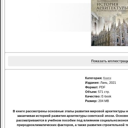
Показать иллюстрац
Категория:
Книги
Издание:
Лань, 2021
Формат:
PDF
Объем:
571 стр.
Качество:
E-book
Размер:
204 МВ
В книге рассмотрены основные этапы развития мировой архитектуры 
заканчивая историей развития архитектуры советской эпохи. Основ
рассматриваются в учебном пособии под влиянием социальноэкономи
природноклиматических факторов, а также развития строительной т