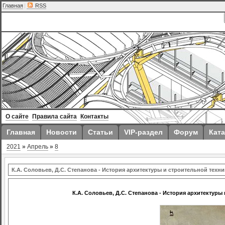
Главная
|
RSS
О сайте
Правила сайта
Контакты
Главная
Новости
Статьи
VIP-раздел
Форум
Ката
2021
»
Апрель
»
8
К.А. Соловьев, Д.С. Степанова - История архитектуры и строительной техник
К.А. Соловьев, Д.С. Степанова - История архитектуры 