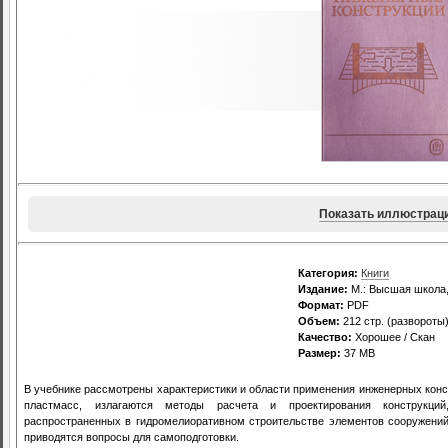
Показать иллюстрац
Категория:
Книги
Издание:
М.: Высшая школа,
Формат:
PDF
Объем:
212 стр. (развороты
Качество:
Хорошее / Скан
Размер:
37 MB
В учебнике рассмотрены характеристики и области применения инженерных конст
пластмасс, излагаются методы расчета и проектирования конструкций
распространенных в гидромелиоративном строительстве элементов сооружений
приводятся вопросы для самоподготовки.