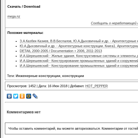
Скачать / Download
mega.nz
Сообщить о неработающей 
Похожие материалы:
З.А.Казбек-Казиев, В.В.Беспалов, Ю.А.Дыховичный и др. - Архитектурные 
Ю.А.Дыховичный и др. - Архитектурные конструкции. Книга1. Архитектур
DETAIL 2000-2005 / Documentation + 2006, 2011-2013
И.А.Шерешевский - Жилые здания. Конструктивные системы и элементы д
И.А.Шерешевский - Конструирование промышленных зданий и сооружений
И.А.Шерешевский - Конструирование промышленных зданий и сооружений
Теги:
Инженерные конструкции
,
конструкции
Просмотров: 1452 | Дата: 16 Июн 2018 | Добавил:
HOT_PEPPER
Комментариев нет
Чтобы оставить комментарий, вы можете авторизоваться. Комментарии от госте