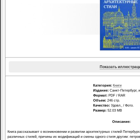
Показать иллюстрац
Категория:
Книги
Издание:
Санкт-Петербург, и
Формат:
PDF / RAR
Объем:
246 стр.
Качество:
Удовл., / Фото.
Размер:
52.03 MB
Описание:
Книга рассказывает о возникновении и развитии архитектурных стилей Петербур
различных стилей, причины их модификаций и смены одного стиля другим: петровс