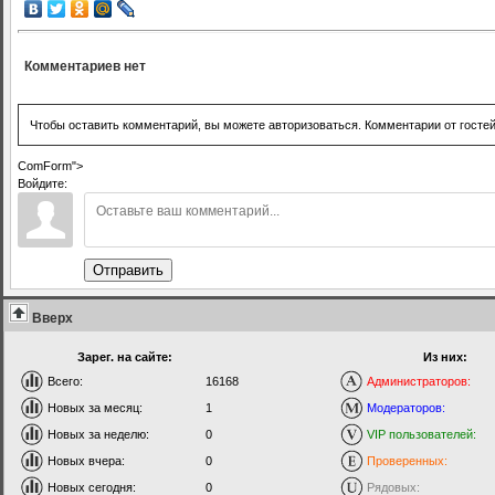
Комментариев нет
Чтобы оставить комментарий, вы можете авторизоваться. Комментарии от госте
ComForm">
Войдите:
Отправить
Вверх
Зарег. на сайте:
Из них:
Всего:
16168
Администраторов:
Новых за месяц:
1
Модераторов:
Новых за неделю:
0
VIP пользователей:
Новых вчера:
0
Проверенных:
Новых сегодня:
0
Рядовых: