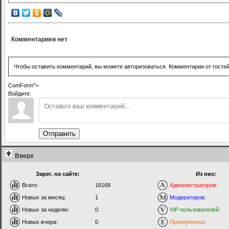
Комментариев нет
Чтобы оставить комментарий, вы можете авторизоваться. Комментарии от госте
ComForm">
Войдите:
Отправить
Вверх
Зарег. на сайте:
Из них:
Всего:
16168
Администраторов:
Новых за месяц:
1
Модераторов:
Новых за неделю:
0
VIP пользователей:
Новых вчера:
0
Проверенных: