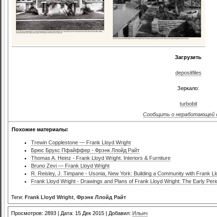
Загрузить
depositfiles
Зеркало:
turbobit
Сообщить о неработающей 
Похожие материалы:
Trewin Copplestone — Frank Lloyd Wright
Брюс Брукс Пфайффер - Фрэнк Ллойд Райт
Thomas A. Heinz - Frank Lloyd Wright. Interiors & Furniture
Bruno Zevi — Frank Lloyd Wright
R. Reisley, J. Timpane - Usonia, New York: Building a Community with Frank Ll
Frank Lloyd Wright - Drawings and Plans of Frank Lloyd Wright: The Early Per
Теги:
Frank Lloyd Wright
,
Фрэнк Ллойд Райт
Просмотров: 2893 | Дата: 15 Дек 2015 | Добавил:
Ильич