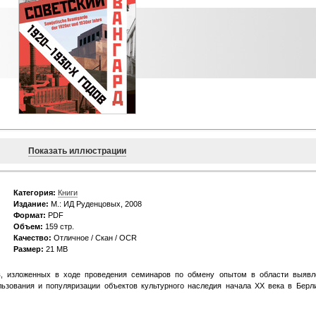
Показать иллюстрации
Категория:
Книги
Издание:
М.: ИД Руденцовых, 2008
Формат:
PDF
Объем:
159 стр.
Качество:
Отличное / Скан / OCR
Размер:
21 MB
в, изложенных в ходе проведения семинаров по обмену опытом в области выявл
льзования и популяризации объектов культурного наследия начала XX века в Берл