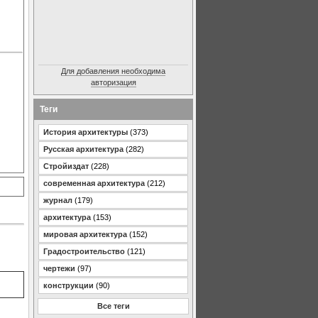
Для добавления необходима
авторизация
Теги
История архитектуры
(373)
Русская архитектура
(282)
Стройиздат
(228)
современная архитектура
(212)
журнал
(179)
архитектура
(153)
мировая архитектура
(152)
Градостроительство
(121)
чертежи
(97)
конструкции
(90)
Все теги