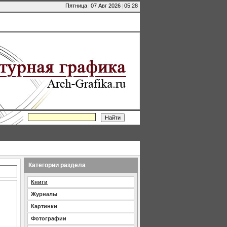
Пятница
|
07 Авг 2026
|
05:28
Категории раздела
Книги
Журналы
Картинки
Фотографии