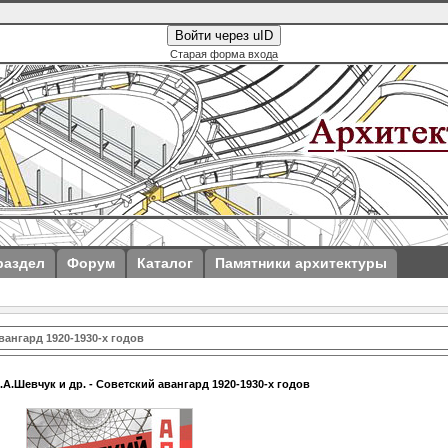
Войти через uID
Старая форма входа
раздел
Форум
Каталог
Памятники архитектуры
вангард 1920-1930-х годов
.А.Шевчук и др. - Советский авангард 1920-1930-х годов