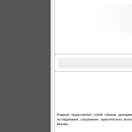
Издание представляет собой сборник докладо
исследования, сохранения, практического испо
Москве.