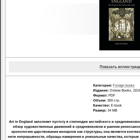
Показать иллюстрац
Категория:
Foreign books
Издание:
Oxbow Books, 201
Формат:
PDF
Объем:
369 стр.
Качество:
E-book
Размер:
34 МВ
Art in England заполняет пустоту в стипендии английского и средневеков
обзор художественных движений в средневековом и раннем ренессанс
хронологию царствования монархов как структуры, она является конте
нити непрерывности, образцы намерения и уникальные качества, которые 