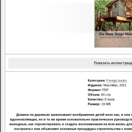
Показать иллюстрац
Категория:
Foreign books
Издание:
Macmillan, 2021
Формат:
PDF
Объем:
64 стр.
Качество:
E-book
Размер:
19 МВ
Домики на деревьях захватывают воображение детей всех нас, и они 
вдохновляющее, но в то же время основательно практическое руководст
выходных, как спроектировать и создать воспоминания на всю жизнь для
построить» они объясняют основные процедуры строительства с помо