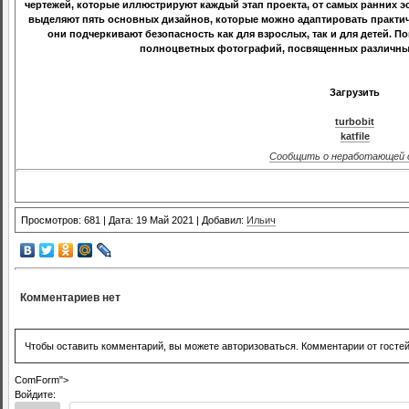
чертежей, которые иллюстрируют каждый этап проекта, от самых ранних 
выделяют пять основных дизайнов, которые можно адаптировать практич
они подчеркивают безопасность как для взрослых, так и для детей. 
полноцветных фотографий, посвященных различным
Загрузить
turbobit
katfile
Сообщить о неработающей 
Просмотров: 681 | Дата: 19 Май 2021 | Добавил:
Ильич
Комментариев нет
Чтобы оставить комментарий, вы можете авторизоваться. Комментарии от госте
ComForm">
Войдите: