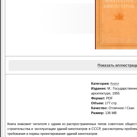
Показать иллюстрац
Категория:
Книги
Издание:
М.: Государственн
архитектуре, 1955
Формат:
PDF
Объем:
177 стр.
Качество:
Отличное / Скан
Размер:
136 MB
Книга знакомит читателя с одним из распространенных типов советских общес
строительства и эксплуатации зданий кинотеатров в СССР, рассмотрены пробле
требования и нормы проектирования зданий кинотеатров.