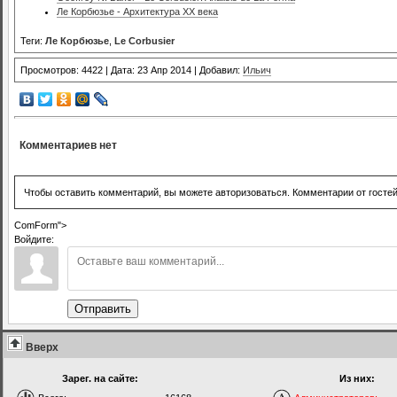
Ле Корбюзье - Архитектура XX века
Теги:
Ле Корбюзье
,
Le Corbusier
Просмотров: 4422 | Дата: 23 Апр 2014 | Добавил:
Ильич
Комментариев нет
Чтобы оставить комментарий, вы можете авторизоваться. Комментарии от госте
ComForm">
Войдите:
Отправить
Вверх
Зарег. на сайте:
Из них: