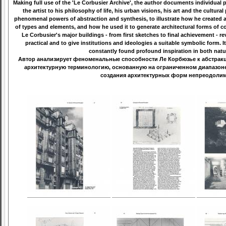
Making full use of the 'Le Corbusier Archive', the author documents individual pro
the artist to his philosophy of life, his urban visions, his art and the cultur
phenomenal powers of abstraction and synthesis, to illustrate how he created a
of types and elements, and how he used it to generate architectural forms of co
Le Corbusier's major buildings - from first sketches to final achievement - rev
practical and to give institutions and ideologies a suitable symbolic form. 
constantly found profound inspiration in both natur
Автор анализирует феноменальные способности Ле Корбюзье к абстракци
архитектурную терминологию, основанную на ограниченном диапазоне 
создания архитектурных форм непреодолимо