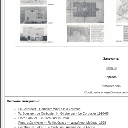
Загрузить
dfiles.ru
Зеркало:
rusfolder.com
Сообщить о неработающей 
Похожие материалы:
Le Corbusier - Complete Works in 8 volumes
W. Boesiger; Le Corbusier; H. Girsberger - Le Corbusier 1910-65
Flora Samuel - Le Corbusier in Detail
Ренато Де Фуско — Ле Корбюзье — дизайнер. Мебель, 1929
Geoffrey N. Baker - Le Corbusier: Analisis de La Forma