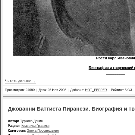
Росси Карл Иванович
_________________________
Биография и творческий 
_________
Читать дальше →
Просмотров: 24690
|
Дата: 25 Ноя 2008
|
Добавил:
HOT_PEPPER
|
Рейтинг: 5.0/3
|
Джованни Баттиста Пиранези. Биография и т
Автор:
Туркеев Денис
Раздел:
Классики Графики
Категория:
Эпоха Просвещения