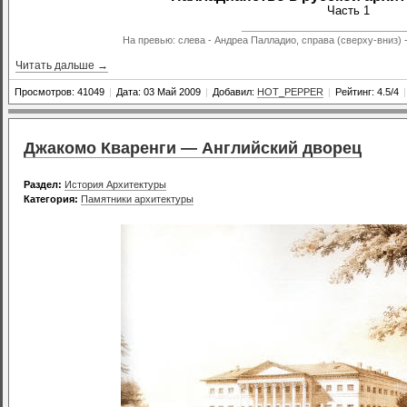
Часть 1
____________________
На превью: слева - Андреа Палладио, справа (сверху-вниз) -
Читать дальше →
Просмотров: 41049
|
Дата: 03 Май 2009
|
Добавил:
HOT_PEPPER
|
Рейтинг: 4.5/4
|
Джакомо Кваренги — Английский дворец
Раздел:
История Архитектуры
Категория:
Памятники архитектуры