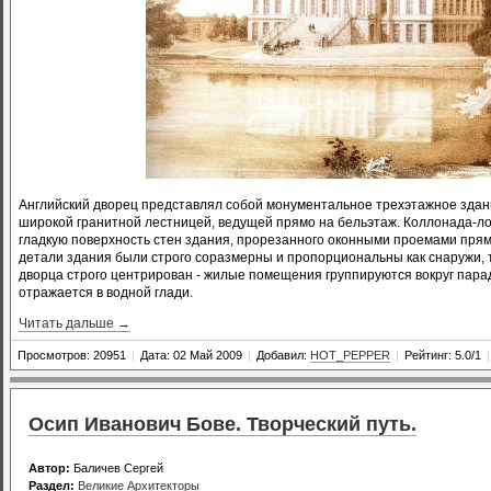
Английский дворец представлял собой монументальное трехэтажное здан
широкой гранитной лестницей, ведущей прямо на бельэтаж. Коллонада-ло
гладкую поверхность стен здания, прорезанного оконными проемами прям
детали здания были строго соразмерны и пропорциональны как снаружи, 
дворца строго центрирован - жилые помещения группируются вокруг пара
отражается в водной глади.
Читать дальше →
Просмотров: 20951
|
Дата: 02 Май 2009
|
Добавил:
HOT_PEPPER
|
Рейтинг: 5.0/1
|
Осип Иванович Бове. Творческий путь.
Автор:
Баличев Сергей
Раздел:
Великие Архитекторы