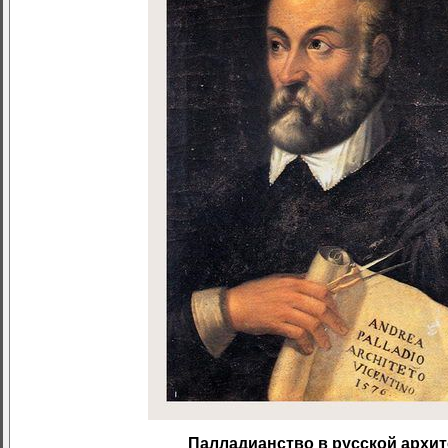
Палладианство в русской архите