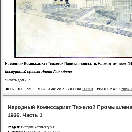
Народный Комиссариат Тяжелой Промышленности. Наркомтяжпром. 193
Конкурсный проект Ивана Леонидова
Читать дальше →
Просмотров: 15597
|
Дата: 08 Дек 2008
|
Добавил:
Denisik
|
Рейтинг: 5.0/4
|
Коммен
Народный Комиссариат Тяжелой Промышленно
1936. Часть 1
Раздел:
История Архитектуры
Категория:
Монументальная Москва