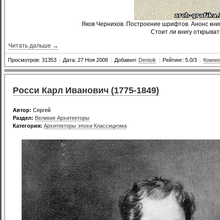
Яков Чернихов. Построение шрифтов. Анонс кни
Стоит ли книгу открыват
Читать дальше →
Просмотров: 31353
|
Дата: 27 Ноя 2008
|
Добавил:
Denisik
|
Рейтинг: 5.0/3
|
Комме
Росси Карл Иванович (1775-1849)
Автор:
Сергей
Раздел:
Великие Архитекторы
Категория:
Архитекторы эпохи Классицизма