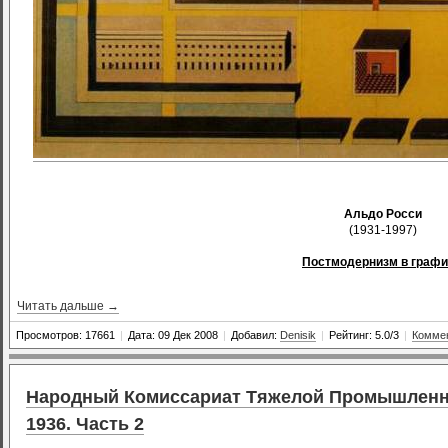
Альдо Росси
(1931-1997)
Постмодернизм в графи
Читать дальше →
Просмотров: 17661
|
Дата: 09 Дек 2008
|
Добавил:
Denisik
|
Рейтинг: 5.0/3
|
Коммен
Народный Комиссариат Тяжелой Промышленно
1936. Часть 2