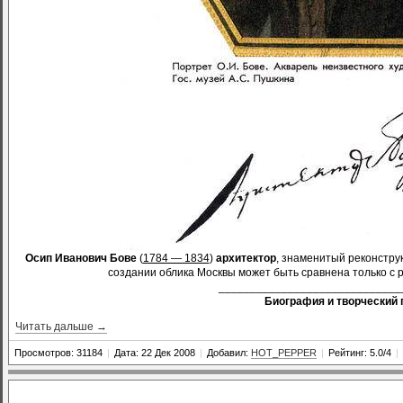
Осип Иванович Бове
(
1784 — 1834
)
архитектор
, знаменитый реконстр
создании облика Москвы может быть сравнена только с р
_____________________________
Биография и творческий 
Читать дальше →
Просмотров: 31184
|
Дата: 22 Дек 2008
|
Добавил:
HOT_PEPPER
|
Рейтинг: 5.0/4
|