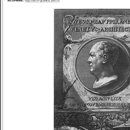
Источник:
http://arch-grafika.3dn.ru