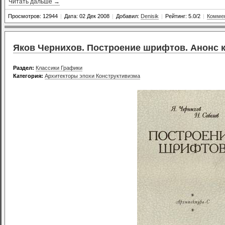
Читать дальше →
Просмотров: 12944
|
Дата: 02 Дек 2008
|
Добавил:
Denisik
|
Рейтинг: 5.0/2
|
Коммен
Яков Чернихов. Построение шрифтов. Анонс 
Раздел:
Классики Графики
Категория:
Архитекторы эпохи Конструктивизма