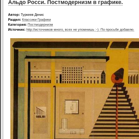
Альдо Росси. Постмодернизм в графике.
Автор:
Туркеев Денис
Раздел:
Классики Графики
Категория:
Постмодернизм
Источник:
http://источников много, всех не упомнишь :-). По просьбе добавлю.