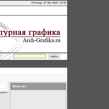
Пятница
|
07 Авг 2026
|
22:45
Мини-чат