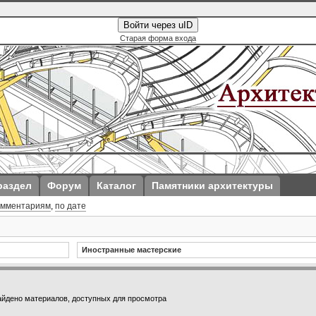
Войти через uID
Старая форма входа
раздел
Форум
Каталог
Памятники архитектуры
омментариям
,
по дате
Иностранные мастерские
айдено материалов, доступных для просмотра