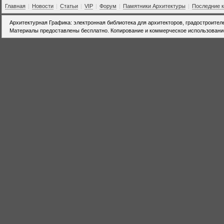
Главная
|
Новости
|
Статьи
|
VIP
|
Форум
|
Памятники Архитектуры
|
Последние 
Архитектурная Графика: электронная библиотека для архитекторов, градостроител
Материалы предоставлены бесплатно. Копирование и коммерческое использовани