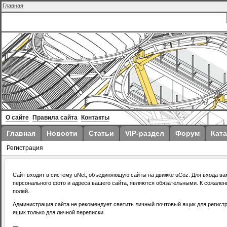
Главная
О сайте
Правила сайта
Контакты
Главная
Новости
Статьи
VIP-раздел
Форум
Ката
Регистрация
Сайт входит в систему uNet, объединяющую сайты на движке uCoz. Для входа вам
персонального фото и адреса вашего сайта, являются обязательными. К сожале
полей.
Администрация сайта не рекомендует светить личный почтовый ящик для регист
ящик только для личной переписки.