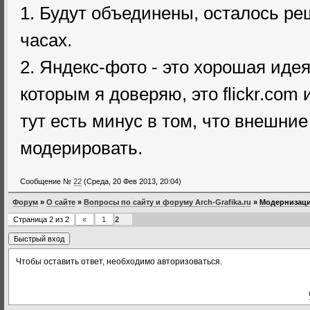
1. Будут объединены, осталось ре
часах.
2. Яндекс-фото - это хорошая идея
которым я доверяю, это flickr.com 
тут есть минус в том, что внешни
модерировать.
Сообщение №
22
(Среда, 20 Фев 2013, 20:04)
Форум
»
О сайте
»
Вопросы по сайту и форуму Arch-Grafika.ru
»
Модернизаци
Страница
2
из
2
«
1
2
Чтобы оставить ответ, необходимо авторизоваться.