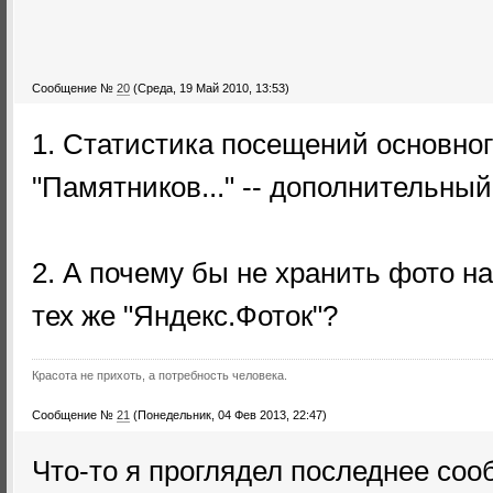
Сообщение №
20
(Среда, 19 Май 2010, 13:53)
1. Статистика посещений основног
"Памятников..." -- дополнительны
2. А почему бы не хранить фото н
тех же "Яндекс.Фоток"?
Красота не прихоть, а потребность человека.
Сообщение №
21
(Понедельник, 04 Фев 2013, 22:47)
Что-то я проглядел последнее соо