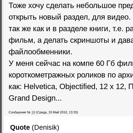
Тоже хочу сделать небольшое пре
открыть новый раздел, для видео
так же как и в разделе книги, т.е.
фильм, а делать скриншоты и дава
файлообменники.
У меня сейчас на компе 60 Гб фи
короткометражных роликов по архи
как: Helvetica, Objectified, 12 x 1
Grand Design...
Сообщение №
18
(Среда, 19 Май 2010, 13:33)
Quote
(
Denisik
)