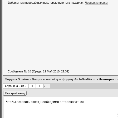
Добавил или переработал некоторые пункты в правилах:
Черновик правил
Сообщение №
18
(Среда, 19 Май 2010, 22:32)
Форум
»
О сайте
»
Вопросы по сайту и форуму Arch-Grafika.ru
»
Некоторая с
Страница
2
из
2
«
1
2
Чтобы оставить ответ, необходимо авторизоваться.