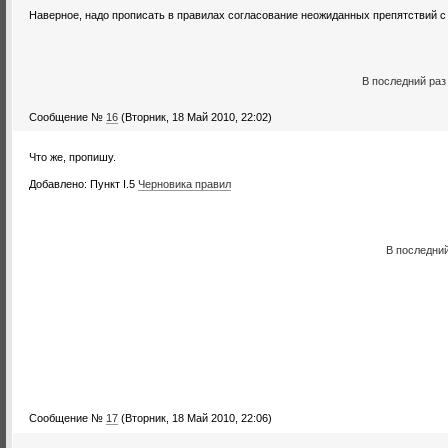
Наверное, надо прописать в правилах согласование неожиданных препятствий 
В последний ра
Сообщение №
16
(Вторник, 18 Май 2010, 22:02)
Что же, пропишу.
Добавлено: Пункт I.5
Черновика правил
В последни
Сообщение №
17
(Вторник, 18 Май 2010, 22:06)