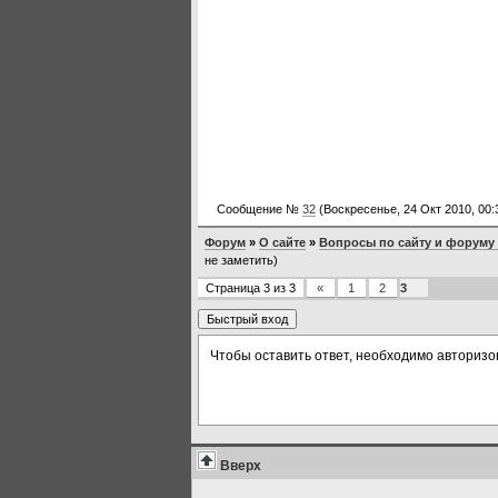
Сообщение №
32
(Воскресенье, 24 Окт 2010, 00:
Форум
»
О сайте
»
Вопросы по сайту и форуму A
не заметить)
Страница
3
из
3
«
1
2
3
Чтобы оставить ответ, необходимо авторизо
Вверх