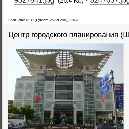
9527841.jpg
·
8247637.jp
(26.4 Kb)
Сообщение №
17
(Суббота, 28 Авг 2010, 18:53)
Центр городского планирования (