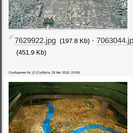
7629922.jpg
·
7063044.j
(197.8 Kb)
(451.9 Kb)
Сообщение №
18
(Суббота, 28 Авг 2010, 19:06)