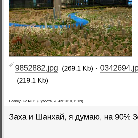
9852882.jpg
·
0342694.j
(269.1 Kb)
(219.1 Kb)
Сообщение №
19
(Суббота, 28 Авг 2010, 19:09)
Заха и Шанхай, я думаю, на 90% 3