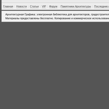
Главная
|
Новости
|
Статьи
|
VIP
|
Форум
|
Памятники Архитектуры
|
Последние 
Архитектурная Графика: электронная библиотека для архитекторов, градостроите
Материалы предоставлены бесплатно. Копирование и коммерческое использовани