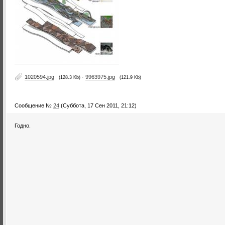
1020594.jpg
·
9963975.jpg
(128.3 Kb)
(121.9 Kb)
Сообщение №
24
(Суббота, 17 Сен 2011, 21:12)
Годно.