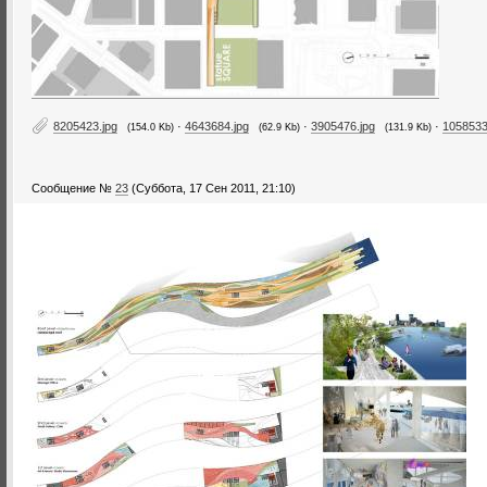
8205423.jpg
·
4643684.jpg
·
3905476.jpg
·
1058533
(154.0 Kb)
(62.9 Kb)
(131.9 Kb)
Сообщение №
23
(Суббота, 17 Сен 2011, 21:10)