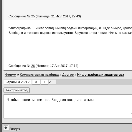
Сообщение №
25
(Пятница, 21 Июл 2017, 22:43)
"Инфографика — чисто западный вид подачи информации, и нигде в мире, кроме 
Вообще в интернете широко используется. В рунете в том числе. Или мне так ка
Сообщение №
26
(Четверг, 17 Авг 2017, 17:14)
Форум
»
Компьютерная графика
»
Другое
»
Инфографика и архитектура
Страница
2
из
2
«
1
2
Чтобы оставить ответ, необходимо авторизоваться.
Вверх