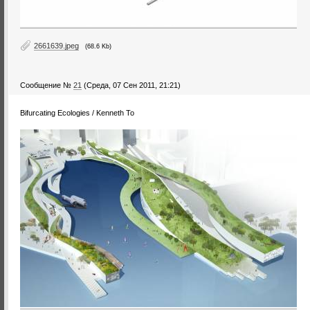
2661639.jpeg
(68.6 Kb)
Сообщение №
21
(Среда, 07 Сен 2011, 21:21)
Bifurcating Ecologies / Kenneth To