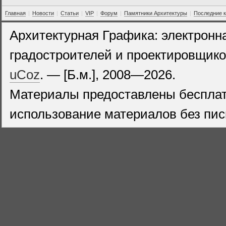
Главная
|
Новости
|
Статьи
|
VIP
|
Форум
|
Памятники Архитектуры
|
Последние 
Архитектурная Графика: электронн
градостроителей и проектировщико
uCoz
. — [Б.м.], 2008—2026.
Материалы предоставлены бесплат
использование материалов без пис