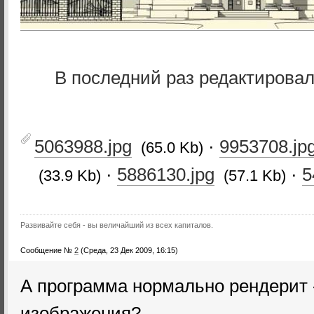
В последний раз редактирова
5063988.jpg
·
9953708.jp
(65.0 Kb)
·
5886130.jpg
·
5
(33.9 Kb)
(57.1 Kb)
Развивайте себя - вы величайший из всех капиталов.
Сообщение №
2
(Среда, 23 Дек 2009, 16:15)
А программа нормально рендерит
изображения?