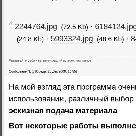
2244764.jpg
·
6184124.jp
(72.5 Kb)
·
5993324.jpg
·
8
(24.8 Kb)
(48.6 Kb)
Развивайте себя - вы величайший из всех капиталов.
Сообщение №
1
(Среда, 23 Дек 2009, 15:55)
На мой взгляд эта программа очен
использовании, различный выбор 
эскизная подача материала
Вот некоторые работы выполне