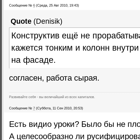
Сообщение №
6
(Среда, 25 Авг 2010, 19:43)
Quote
(
Denisik
)
Конструктив ещё не прорабаты
кажется тонким и колонн внутри
на фасаде.
согласен, работа сырая.
Развивайте себя - вы величайший из всех капиталов.
Сообщение №
7
(Суббота, 11 Сен 2010, 20:53)
Есть видио уроки? Было бы не пло
А целесообразно ли русифицирова