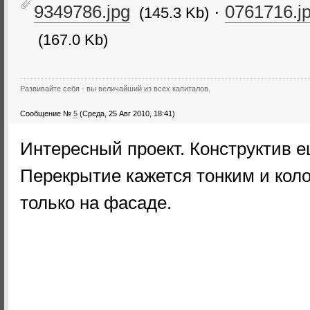
9349786.jpg
·
0761716.j
(145.3 Kb)
(167.0 Kb)
Развивайте себя - вы величайший из всех капиталов.
Сообщение №
5
(Среда, 25 Авг 2010, 18:41)
Интересный проект. Конструктив 
Перекрытие кажется тонким и коло
только на фасаде.