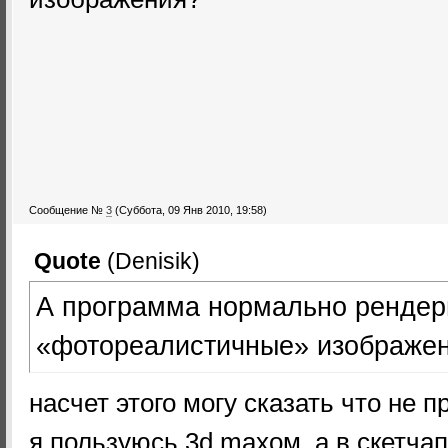
Сообщение №
3
(Суббота, 09 Янв 2010, 19:58)
Quote
(
Denisik
)
А программа нормально рендер
«фотореалистичные» изображе
насчет этого могу сказать что не п
я пользуюсь 3d maxом, а в скетча