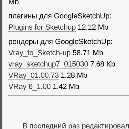
Mb
плагины для GoogleSketchUp:
Plugins for Sketchup
12.12 Mb
рендеры для GoogleSketchUp:
Vray_fo_Sketch-up
58.71 Mb
vray_sketchup7_015030
7.68 Kb
VRay_01.00.73
1.28 Mb
VRay 6_1.00
1.42 Mb
В последний раз редактирова