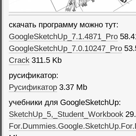
скачать программу можно тут:
GoogleSketchUp_7.1.4871_Pro
58.4
GoogleSketchUp_7.0.10247_Pro
53.
Crack
311.5 Kb
русификатор:
Русификатор
3.37 Mb
учебники для GoogleSketchUp:
SketchUp_5,_Student_Workbook
29
For.Dummies.Google.SketchUp.For.