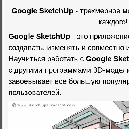
Google SketchUp
- трехмерное м
каждого!
Google SketchUp
- это приложени
создавать, изменять и совместно 
Научиться работать с
Google Ske
с другими программами 3D-модели
завоевывает все большую популя
пользователей.