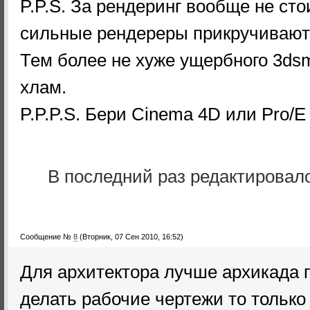
P.P.S. За рендеринг вообще не сто
сильные рендереры прикручиваютс
Тем более не хуже ущербного 3ds
хлам.
P.P.P.S. Бери Cinema 4D или Pro/E 
В последний раз редактировал
Сообщение №
8
(Вторник, 07 Сен 2010, 16:52)
Для архитектора лучше архикада 
делать рабочие чертежи то тольк