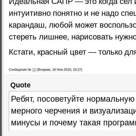
Идеальная САПР — это когда сел и
интуитивно понятно и не надо спе
карандаш, любой может воспользо
стереть лишнее, нарисовать нужно
Кстати, красный цвет — только дл
Сообщение №
12
(Вторник, 16 Ноя 2010, 16:27)
Quote
Ребят, посоветуйте нормальную
мерного черчения и визуализац
минусы и почему такая програм