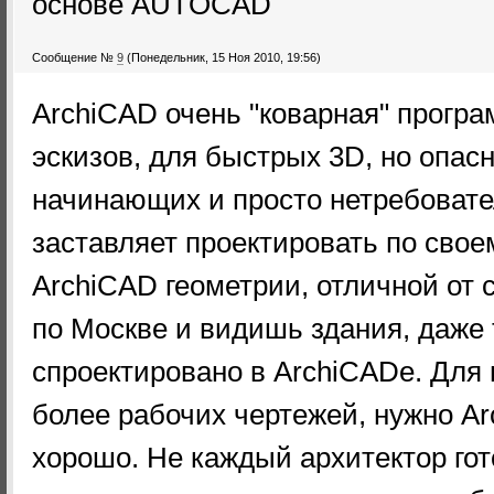
основе AUTOCAD
Сообщение №
9
(Понедельник, 15 Ноя 2010, 19:56)
ArchiCAD очень "коварная" прогр
эскизов, для быстрых 3D, но опас
начинающих и просто нетребовател
заставляет проектировать по свое
ArchiCAD геометрии, отличной от 
по Москве и видишь здания, даже 
спроектировано в ArchiCADе. Для
более рабочих чертежей, нужно A
хорошо. Не каждый архитектор гот