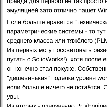
правда для первого её так просто 
эмуляцией зато отлично пашет Win
Если больше нравится "технически
параметрические системы - то тут
среднего класса или тяжёлого (PLM
Из первых могу посоветовать разве
путать с SolidWorks!), хотя после
он конечно стал похуже. Собственн
"дешевинькая" поделка уровня wor
если больше ничего не остаётся. О
увы.
Из вторых - однозначно Pro/Enginee