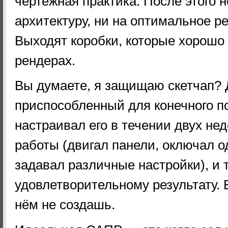
чертёжная практика. После этого 
архитектуру, ни на оптимальное р
Выходят коробки, которые хорошо 
рендерах.
Вы думаете, я защищаю скетчап? Д
приспособленный для конечного по
настраивал его в течении двух не
работы (двигал панели, оключал о
задавал различные настройки), и т
удовлетворительному результату. 
нём не создашь.