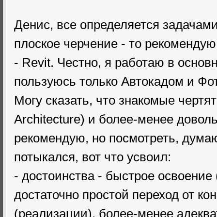
Денис, все определяется задачами,
плоское черчение - то рекоменду
- Revit. Честно, я работаю в основ
пользуюсь только Автокадом и Фо
Могу сказать, что знакомые чертят
Architecture) и более-менее довол
рекомендую, но посмотреть, думаю
потыкался, вот что усвоил:
- достоинства - быстрое освоение 
достаточно простой переход от ко
(реализации), более-менее адекв