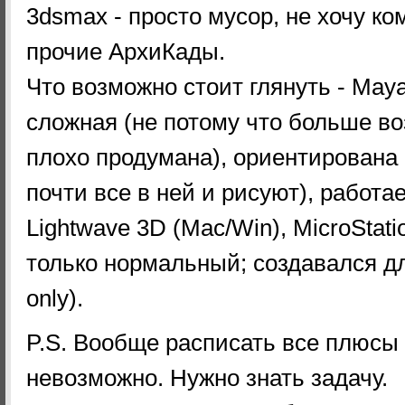
3dsmax - просто мусор, не хочу к
прочие АрхиКады.
Что возможно стоит глянуть - May
сложная (не потому что больше во
плохо продумана), ориентирована
почти все в ней и рисуют), работа
Lightwave 3D (Mac/Win), MicroStati
только нормальный; создавался д
only).
P.S. Вообще расписать все плюсы
невозможно. Нужно знать задачу.