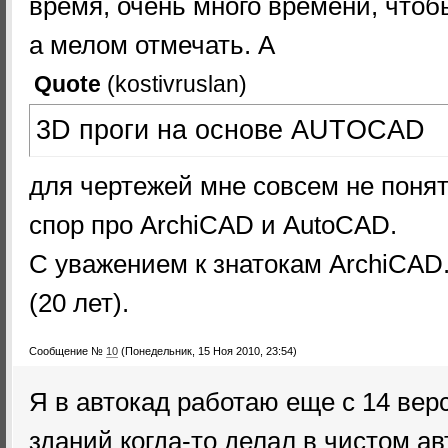
время, очень много времени, что
а мелом отмечать. А
Quote
(
kostivruslan
)
3D проги на основе AUTOCAD
для чертежей мне совсем не понят
спор про ArchiCAD и AutoCAD.
С уважением к знатокам ArchiCAD
(20 лет).
Сообщение №
10
(Понедельник, 15 Ноя 2010, 23:54)
Я в автокад работаю еще с 14 вер
зданий когда-то делал в чистом ав