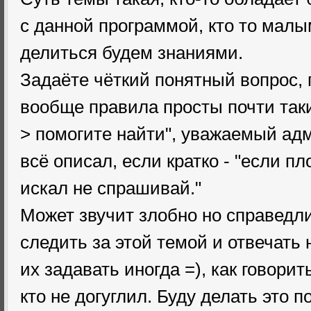
с данной программой, кто то малым
делиться будем знаниями.
Задаёте чёткий понятный вопрос, п
вообще правила просты почти таки
> помогите найти", уважаемый ад
всё описал, если кратко - "если п
искал не спрашивай."
Может звучит злобно но справедли
следить за этой темой и отвечать 
их задавать иногда =), как говорит
кто не догуглил. Буду делать это 