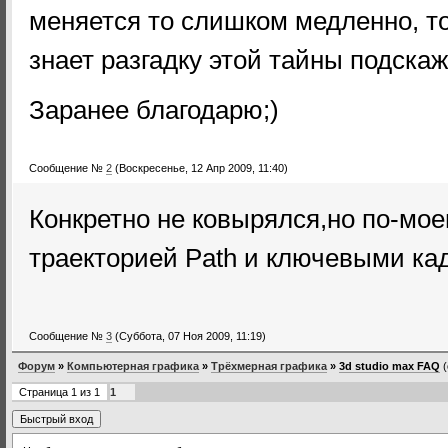
меняется то слишком медленно, т
знает разгадку этой тайны подскаж
Заранее благодарю;)
Сообщение №
2
(Воскресенье, 12 Апр 2009, 11:40)
Конкретно не ковырялся,но по-мое
траекторией Path и ключевыми кад
Сообщение №
3
(Суббота, 07 Ноя 2009, 11:19)
Форум
»
Компьютерная графика
»
Трёхмерная графика
»
3d studio max FAQ
Страница
1
из
1
1