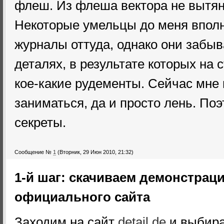
флеш. Из флеша вектора не вытяне
Некоторые умельцы до меня впол
журналы оттуда, однако они забы
деталях, в результате которых на
кое-какие рудементы. Сейчас мне 
заниматься, да и просто лень. Поэ
секреты.
Сообщение №
1
(Вторник, 29 Июн 2010, 21:32)
1-й шаг: скачиваем демонстрац
официального сайта
Заходим на сайт
detail.de
и выбира