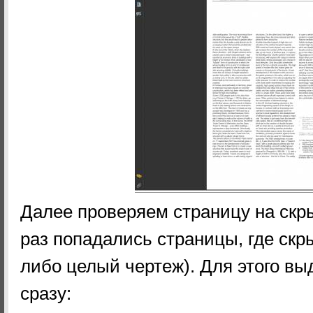
Далее проверяем страницу на скр
раз попадались страницы, где скр
либо целый чертеж). Для этого в
сразу: