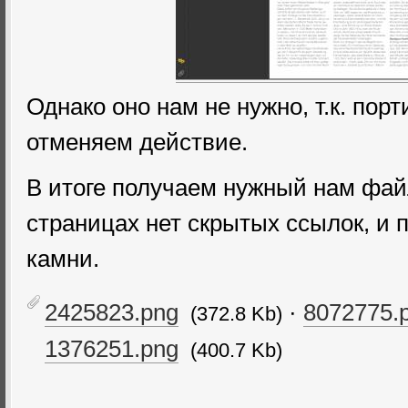
Однако оно нам не нужно, т.к. порт
отменяем действие.
В итоге получаем нужный нам фай
страницах нет скрытых ссылок, и
камни.
2425823.png
·
8072775.
(372.8 Kb)
1376251.png
(400.7 Kb)