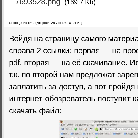
7693528.png
(169.7 Kb)
Сообщение №
2
(Вторник, 29 Июн 2010, 21:51)
Войдя на страницу самого матери
справа 2 ссылки: первая — на пр
pdf, вторая — на её скачивание. 
т.к. по второй нам предложат заре
заплатить за доступ, а вот пройдя
интернет-обозреватель поступит к
скачать файл: