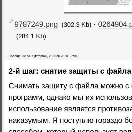
9787249.png
·
0264904.
(302.3 Kb)
(284.1 Kb)
Сообщение №
3
(Вторник, 29 Июн 2010, 22:01)
2-й шаг: снятие защиты с файла
Снимать защиту с файла можно с
программ, однако мы их использова
использование является противоз
наказумым. Я поступлю гораздо б
способом, который использует во