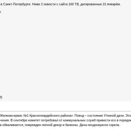
2 в Санкт-Петербурге. Ниже 2 новости с сайта 100 ТВ, датированные 22 январём.
.
8)
 «Жилкомсервис №1 Красногвардейского района». Повод – состояние Уткиной дачи. Это
чения. В сентябре комитет потребовал от коммунальных служб привести его в порядок
а обваливается, поврежден лепной декор и балконы. Дача неоднократно горела.