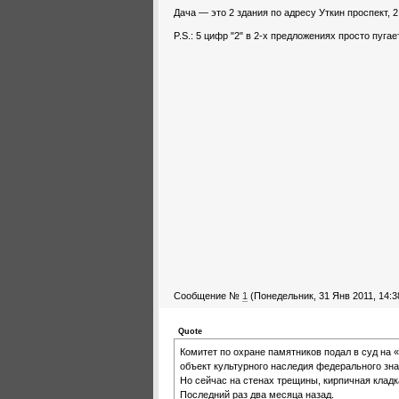
Дача — это 2 здания по адресу Уткин проспект, 
P.S.: 5 цифр "2" в 2-х предложениях просто пугает
Сообщение №
1
(Понедельник, 31 Янв 2011, 14:3
Quote
Комитет по охране памятников подал в суд на
объект культурного наследия федерального зна
Но сейчас на стенах трещины, кирпичная кладк
Последний раз два месяца назад.