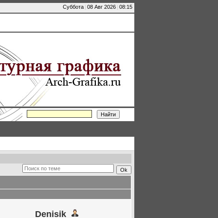
Суббота
|
08 Авг 2026
|
08:15
Denisik