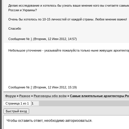
Делаю исследование и хотелось бы узнать ваше мнение кого вы считаете самы
России и Украины?
Очень бы хотелось по 10-15 личностей от каждой страны. Любое мнение важно!
Спасибо
Сообщение №
1
(Вторник, 12 Июн 2012, 14:57)
Небольшое уточнение - указывайте пожалуйста только ныне живущих архитекто
Сообщение №
2
(Вторник, 12 Июн 2012, 15:19)
Форум
»
Разное
»
Разговоры обо всём
»
Самые влиятельные архитекторы Ро
Страница
1
из
1
1
Чтобы оставить ответ, необходимо авторизоваться.