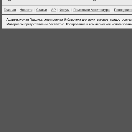
Главная
|
Новости
|
Статьи
|
VIP
|
Форум
|
Памятники Архитектуры
|
Последние 
Архитектурная Графика: электронная библиотека для архитекторов, градостроите
Материалы предоставлены бесплатно. Копирование и коммерческое использовани