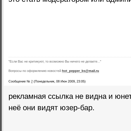
"Если Вас не критикуют, то возможно Вы ничего не делаете..."
Вопросы по оформлению новостей
hot_pepper_bs@mail.ru
Сообщение №
2
(Понедельник, 08 Июн 2009, 23:05)
рекламная ссылка не видна и юне
неё они видят юзер-бар.