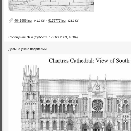
4641888.jpg
·
6175777.jpg
(41.0 Kb)
(23.2 Kb)
Сообщение №
4
(Суббота, 17 Окт 2009, 16:04)
Дальше уже с подписями: