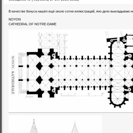
В качестве бонуса нашёл ещё около сотни иллюстраций, яно дело выкладываю н
NOYON
CATHEDRAL OF NOTRE-DAME