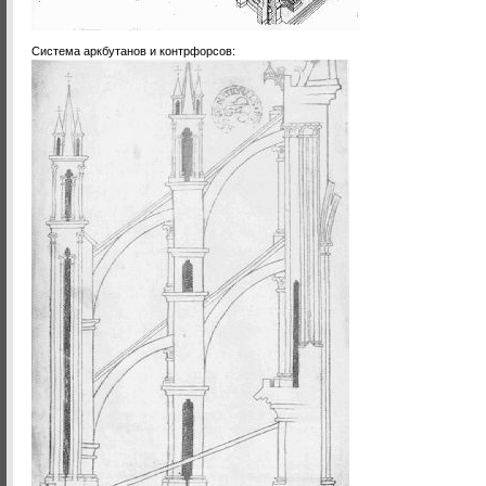
Система аркбутанов и контрфорсов: