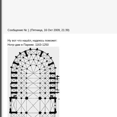
Сообщение №
1
(Пятница, 16 Окт 2009, 21:39)
Ну вот что нашёл, надеюсь поможет:
Нотр-дам в Париже. 1163-1250