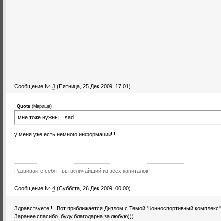
Сообщение №
3
(Пятница, 25 Дек 2009, 17:01)
Quote
(
Мариша
)
мне тоже нужны... sad
у меня уже есть немного информации!!!
Развивайте себя - вы величайший из всех капиталов.
Сообщение №
4
(Суббота, 26 Дек 2009, 00:00)
Здравствуете!!! Вот приближается Диплом с Темой "Конноспортивный комплекс"
Заранее спасибо. буду благодарна за любую)))