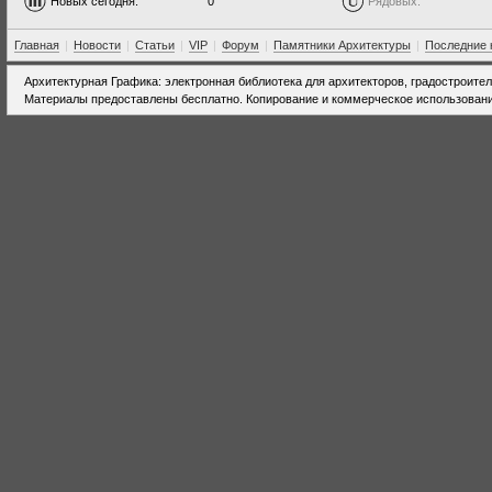
Новых сегодня:
0
Рядовых:
Главная
|
Новости
|
Статьи
|
VIP
|
Форум
|
Памятники Архитектуры
|
Последние 
Архитектурная Графика: электронная библиотека для архитекторов, градостроите
Материалы предоставлены бесплатно. Копирование и коммерческое использовани