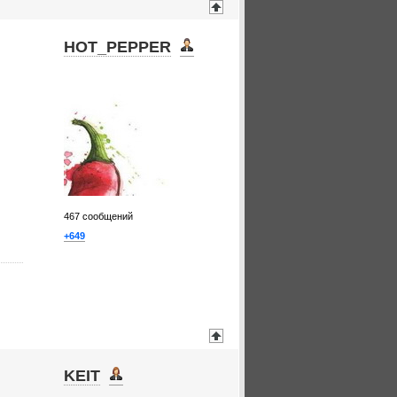
HOT_PEPPER
467
сообщений
+649
KEIT