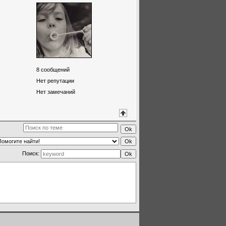
8
сообщений
Нет репутации
Нет замечаний
Поиск: