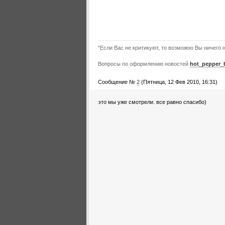
"Если Вас не критикуют, то возможно Вы ничего н
Вопросы по оформлению новостей
hot_pepper_
Сообщение №
2
(Пятница, 12 Фев 2010, 16:31)
это мы уже смотрели. все равно спасибо)