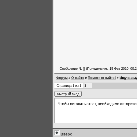
Сообщение №
5
(Понедельник, 15 Фев 2010, 00:2
Форум
»
О сайте
»
Помогите найти!
»
Ищу фасад
Страница
1
из
1
1
Чтобы оставить ответ, необходимо авторизо
Вверх