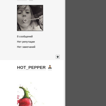
8
сообщений
Нет репутации
Нет замечаний
HOT_PEPPER