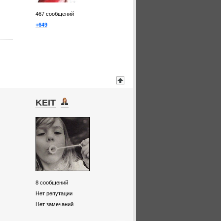
467
сообщений
+649
KEIT
8
сообщений
Нет репутации
Нет замечаний