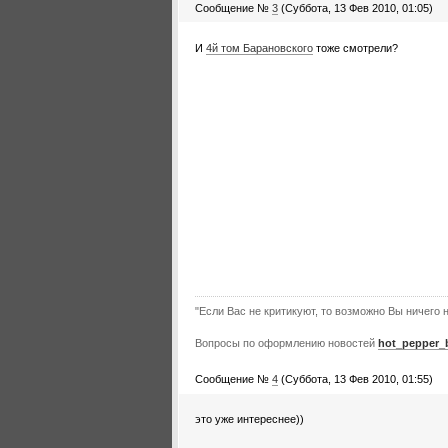
Сообщение №
3
(Суббота, 13 Фев 2010, 01:05)
И
4й том Барановского
тоже смотрели?
"Если Вас не критикуют, то возможно Вы ничего н
Вопросы по оформлению новостей
hot_pepper_
Сообщение №
4
(Суббота, 13 Фев 2010, 01:55)
это уже интереснее))