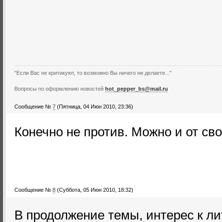
"Если Вас не критикуют, то возможно Вы ничего не делаете..."
Вопросы по оформлению новостей
hot_pepper_bs@mail.ru
Сообщение №
7
(Пятница, 04 Июн 2010, 23:36)
Конечно не против. Можно и от сво
Сообщение №
8
(Суббота, 05 Июн 2010, 18:32)
В продолжение темы, интерес к л