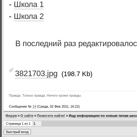
-
Школа 1
-
Школа 2
В последний раз редактировало
3821703.jpg
(198.7 Kb)
Правда. Только правда. Ничего кроме правды.
Сообщение №
14
(Среда, 02 Фев 2011, 16:22)
Форум
»
О сайте
»
Помогите найти!
»
Ищу информацию по новым типам шко
Страница
1
из
1
1