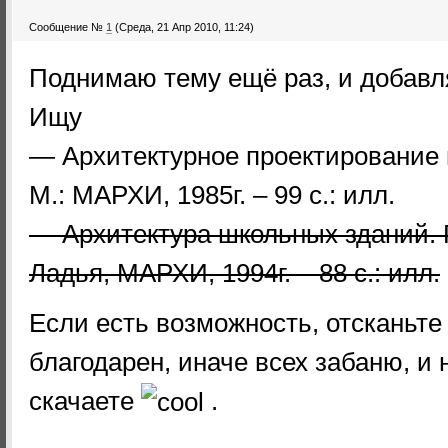
Сообщение №
1
(Среда, 21 Апр 2010, 11:24)
Поднимаю тему ещё раз, и добавля
Ищу
— Архитектурное проектирование ш
М.: МАРХИ, 1985г. – 99 с.: илл.
— Архитектура школьных зданий. Г.
Ладья, МАРХИ, 1994г. – 88 с.: илл.
Если есть возможность, отсканьте
благодарен, иначе всех забаню, и 
скачаете
.