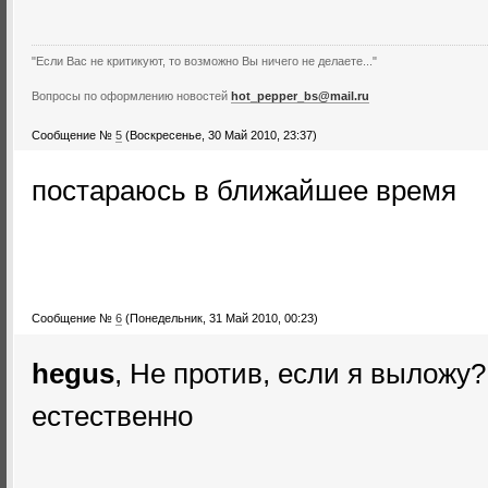
"Если Вас не критикуют, то возможно Вы ничего не делаете..."
Вопросы по оформлению новостей
hot_pepper_bs@mail.ru
Сообщение №
5
(Воскресенье, 30 Май 2010, 23:37)
постараюсь в ближайшее время
Сообщение №
6
(Понедельник, 31 Май 2010, 00:23)
hegus
, Не против, если я выложу?
естественно