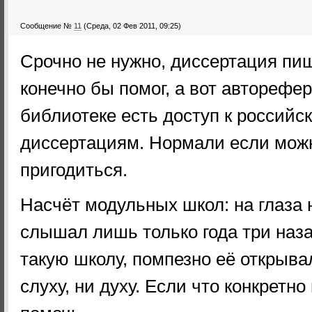
Сообщение №
11
(Среда, 02 Фев 2011, 09:25)
Срочно не нужно, диссертация пи
конечно бы помог, а вот авторефе
библиотеке есть доступ к россий
диссертациям. Нормали если можн
пригодиться.
Насчёт модульных школ: на глаза 
слышал лишь только года три наз
такую школу, помпезно её открывал
слуху, ни духу. Если что конкретно