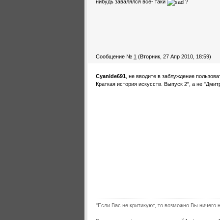
нибудь завалялся все- таки
?
Сообщение №
1
(Вторник, 27 Апр 2010, 18:59)
Cyanide691
, не вводите в заблуждение пользов
Краткая история искусств. Выпуск 2", а не "Дмит
"Если Вас не критикуют, то возможно Вы ничего н