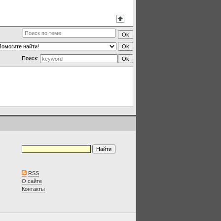
Поиск:
RSS
О сайте
Контакты