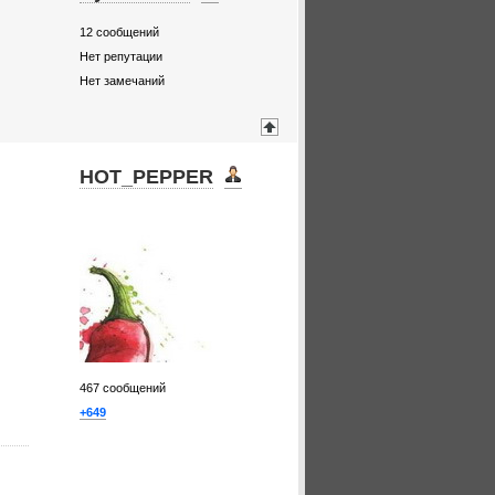
12
сообщений
Нет репутации
Нет замечаний
HOT_PEPPER
467
сообщений
+649