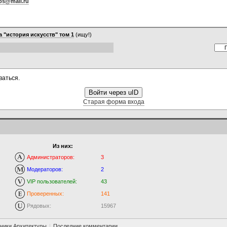
bs@mail.ru
 "история искусств" том 1
(ищу!)
ваться.
Войти через uID
Старая форма входа
Из них:
Администраторов:
3
Модераторов:
2
VIP пользователей:
43
Проверенных:
141
Рядовых:
15967
ники Архитектуры
|
Последние комментарии