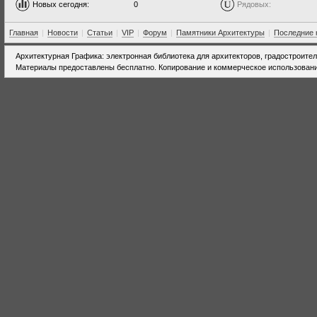
Новых сегодня:
0
Рядовых:
Главная
|
Новости
|
Статьи
|
VIP
|
Форум
|
Памятники Архитектуры
|
Последние 
Архитектурная Графика: электронная библиотека для архитекторов, градостроите
Материалы предоставлены бесплатно. Копирование и коммерческое использовани