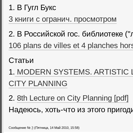
1. В Гугл Букс
3 книги с огранич. просмотром
2. В Российской гос. библиотеке ("
106 plans de villes et 4 planches hor
Статьи
1.
MODERN SYSTEMS. ARTISTIC 
CITY PLANNING
2.
8th Lecture on City Planning [pdf]
Надеюсь, хоть-что из этого приго
Сообщение №
3
(Пятница, 14 Май 2010, 15:58)