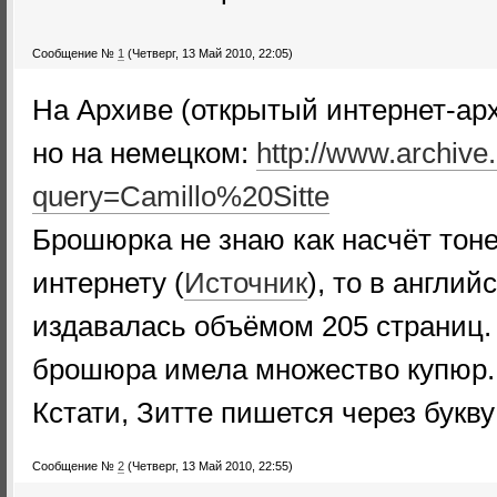
Сообщение №
1
(Четверг, 13 Май 2010, 22:05)
На Архиве (открытый интернет-арх
но на немецком:
http://www.archive
query=Camillo%20Sitte
Брошюрка не знаю как насчёт тоне
интернету (
Источник
), то в англи
издавалась объёмом 205 страниц. 
брошюра имела множество купюр.
Кстати, Зитте пишется через букву
Сообщение №
2
(Четверг, 13 Май 2010, 22:55)