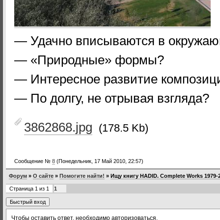
— Удачно вписываются в окружа
— «Природные» формы?
— Интересное развитие композиц
— По долгу, не отрывая взгляда?
3862868.jpg
(178.5 Kb)
Сообщение №
8
(Понедельник, 17 Май 2010, 22:57)
Форум
»
О сайте
»
Помогите найти!
»
Ищу книгу HADID. Complete Works 1979-
Страница
1
из
1
1
Чтобы оставить ответ, необходимо авторизоваться.