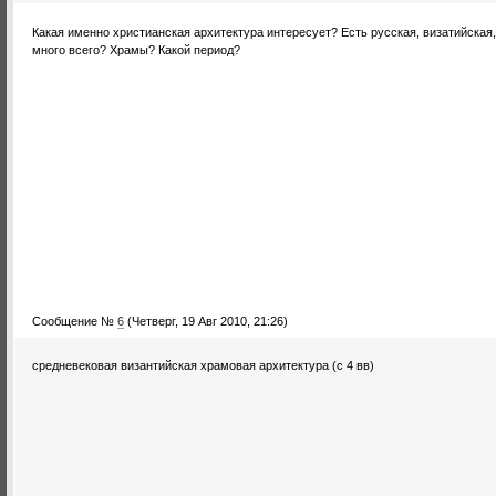
Какая именно христианская архитектура интересует? Есть русская, визатийская,
много всего? Храмы? Какой период?
Сообщение №
6
(Четверг, 19 Авг 2010, 21:26)
средневековая византийская храмовая архитектура (с 4 вв)