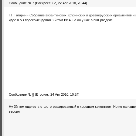
Сообщение №
7
(Воскресенье, 22 Авг 2010, 20:44)
Г.Г. Гагарин - Собрание византийских, грузинских и древнерусских орнаментов 
идее я бы порекомендовал 3-й том ВИА, но он у нас в вип-разделе.
Сообщение №
8
(Вторник, 24 Авг 2010, 10:24)
Ну 3й том еще есть отфотографированный с хорошим качеством. Но не на наше
версия