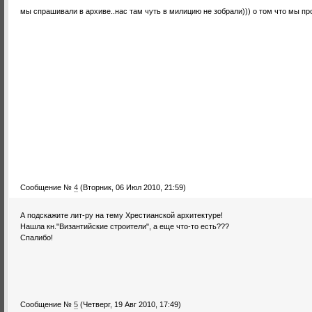
мы спрашивали в архиве..нас там чуть в милицию не зобрали))) о том что мы про
Сообщение №
4
(Вторник, 06 Июл 2010, 21:59)
А подскажите лит-ру на тему Хрестианской архитектуре!
Нашла кн."Византийские строители", а еще что-то есть???
Спалибо!
Сообщение №
5
(Четверг, 19 Авг 2010, 17:49)