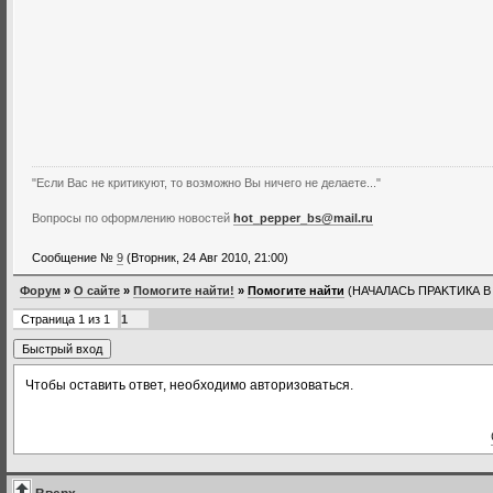
"Если Вас не критикуют, то возможно Вы ничего не делаете..."
Вопросы по оформлению новостей
hot_pepper_bs@mail.ru
Сообщение №
9
(Вторник, 24 Авг 2010, 21:00)
Форум
»
О сайте
»
Помогите найти!
»
Помогите найти
(НАЧАЛАСЬ ПРАKТИКА 
Страница
1
из
1
1
Чтобы оставить ответ, необходимо авторизоваться.