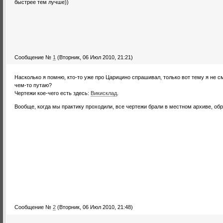
быстрее тем лучше))
Сообщение №
1
(Вторник, 06 Июл 2010, 21:21)
Насколько я помню, кто-то уже про Царицино спрашивал, только вот тему я не смо
чем-то путаю?
Чертежи кое-чего есть здесь:
Викисклад
.
Вообще, когда мы практику проходили, все чертежи брали в местном архиве, обр
Сообщение №
2
(Вторник, 06 Июл 2010, 21:48)