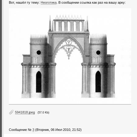
Вот, нашёл ту тему:
Неоготика
. В сообщении ссылка как раз на вашу арку:
5941818.jpeg
(57.0 Kb)
Сообщение №
3
(Вторник, 06 Июл 2010, 21:52)