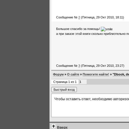
Сообщение №
2
(Пятница, 29 Окт 2010, 18:11)
Большое спасибо за помощь!
а при заказе этой книги сколько приблизтельно 
Сообщение №
3
(Пятница, 29 Окт 2010, 23:27)
Форум
»
О сайте
»
Помогите найти!
»
"Dbook, de
Страница
1
из
1
1
Чтобы оставить ответ, необходимо авторизо
Вверх