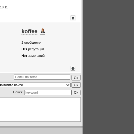
18:11
koffee
2
сообщения
Нет репутации
Нет замечаний
Поиск: