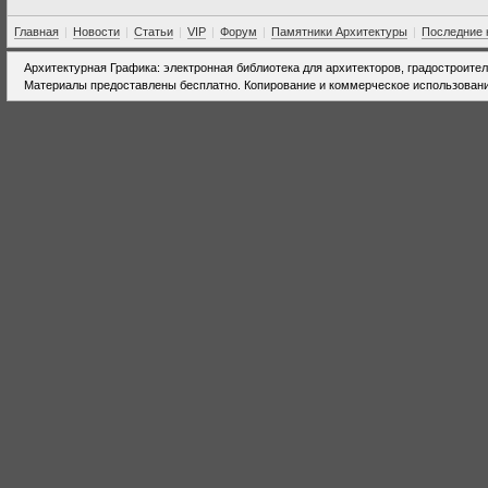
Главная
|
Новости
|
Статьи
|
VIP
|
Форум
|
Памятники Архитектуры
|
Последние 
Архитектурная Графика: электронная библиотека для архитекторов, градостроите
Материалы предоставлены бесплатно. Копирование и коммерческое использовани