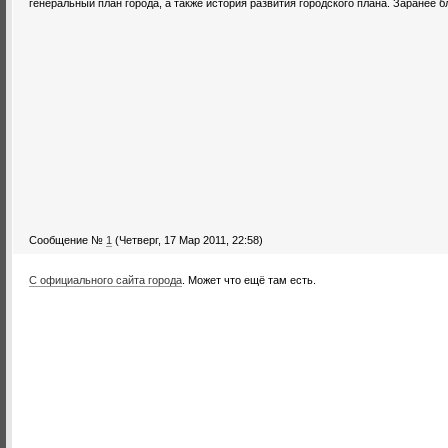
генеральный план города, а также история развития городского плана. Заранее б
Сообщение №
1
(Четверг, 17 Мар 2011, 22:58)
С официального сайта города
. Может что ещё там есть.