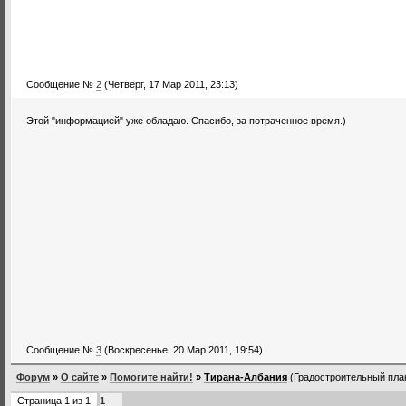
Сообщение №
2
(Четверг, 17 Мар 2011, 23:13)
Этой "информацией" уже обладаю. Спасибо, за потраченное время.)
Сообщение №
3
(Воскресенье, 20 Мар 2011, 19:54)
Форум
»
О сайте
»
Помогите найти!
»
Тирана-Албания
(Градостроительный пла
Страница
1
из
1
1