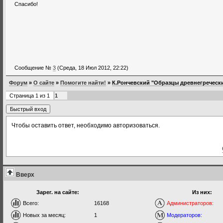
Спасибо!
Сообщение №
3
(Среда, 18 Июл 2012, 22:22)
Форум
»
О сайте
»
Помогите найти!
»
К.Рончевский "Образцы древнегреческ
Страница
1
из
1
1
Чтобы оставить ответ, необходимо авторизоваться.
Вверх
Зарег. на сайте:
Из них:
Всего:
16168
Администраторов:
Новых за месяц:
1
Модераторов: