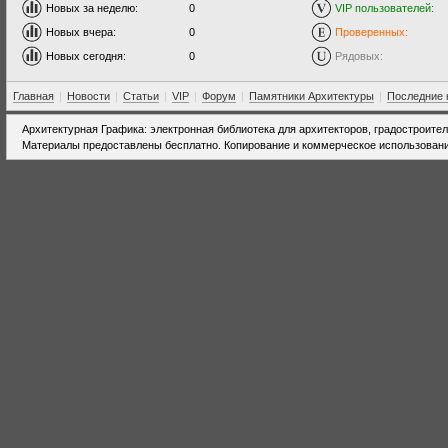
Новых за неделю:
0
VIP пользователей:
Новых вчера:
0
Проверенных:
Новых сегодня:
0
Рядовых:
Главная
|
Новости
|
Статьи
|
VIP
|
Форум
|
Памятники Архитектуры
|
Последние 
Архитектурная Графика: электронная библиотека для архитекторов, градостроите
Материалы предоставлены бесплатно. Копирование и коммерческое использовани