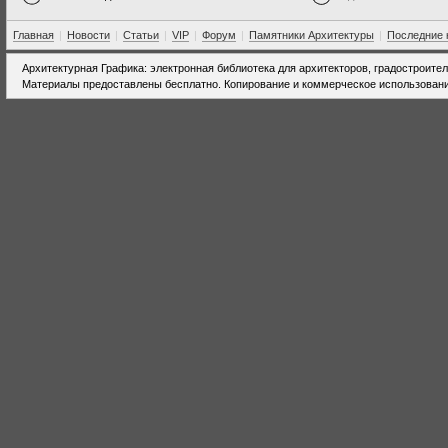
Главная
|
Новости
|
Статьи
|
VIP
|
Форум
|
Памятники Архитектуры
|
Последние 
Архитектурная Графика: электронная библиотека для архитекторов, градостроите
Материалы предоставлены бесплатно. Копирование и коммерческое использовани