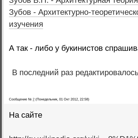
Зубов В.П. - Архитектурная теори
Зубов - Архитектурно-теоретическ
изучения
А так - либо у букинистов спрашив
В последний раз редактировалос
Сообщение №
2
(Понедельник, 01 Окт 2012, 22:58)
На сайте