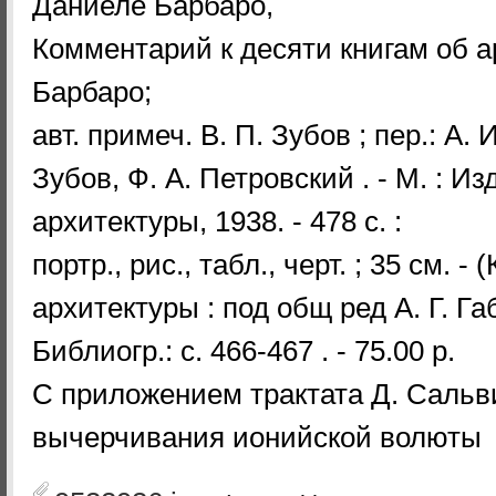
Даниеле Барбаро,
Комментарий к десяти книгам об а
Барбаро;
авт. примеч. В. П. Зубов ; пер.: А. 
Зубов, Ф. А. Петровский . - М. : Из
архитектуры, 1938. - 478 с. :
портр., рис., табл., черт. ; 35 см. 
архитектуры : под общ ред А. Г. Га
Библиогр.: с. 466-467 . - 75.00 р.
С приложением трактата Д. Сальви
вычерчивания ионийской волюты