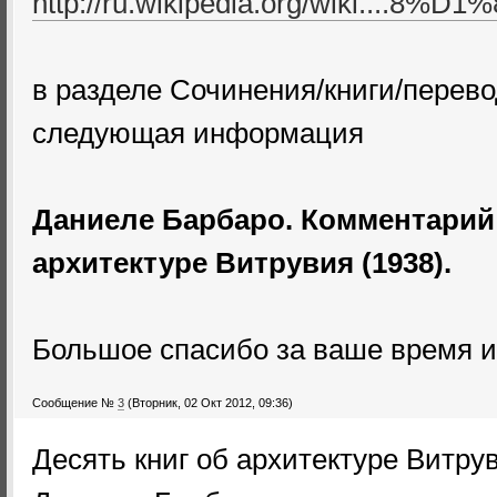
http://ru.wikipedia.org/wiki....8%D1
в разделе Сочинения/книги/перево
следующая информация
Даниеле Барбаро. Комментарий 
архитектуре Витрувия (1938).
Большое спасибо за ваше время 
Сообщение №
3
(Вторник, 02 Окт 2012, 09:36)
Десять книг об архитектуре Витру