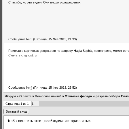
Спасибо, но эти видел. Они плохого разрешения.
Сообщение №
3
(Пятница, 15 Фев 2013, 21:33)
Поискал в картинках google.com по запросу Hagia Sophia, посмотрите, может ест
Скачать с rghost.ru
Сообщение №
4
(Пятница, 15 Фев 2013, 23:52)
Форум
»
О сайте
»
Помогите найти!
»
Отмывка фасада и разреза собора Свя
Страница
1
из
1
1
Чтобы оставить ответ, необходимо авторизоваться.